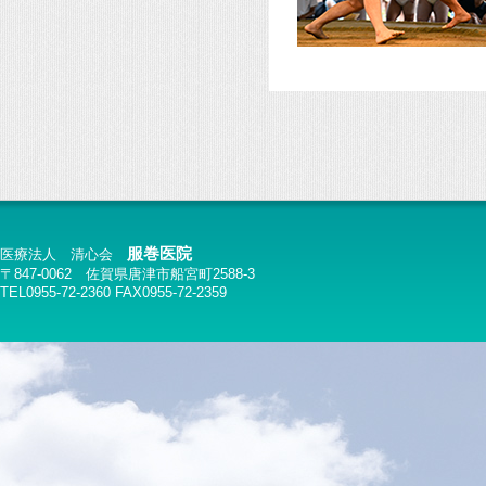
服巻医院
医療法人 清心会
〒847-0062 佐賀県唐津市船宮町2588-3
TEL0955-72-2360 FAX0955-72-2359