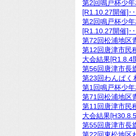
第2回鳴戸杯少
[R1.10.27開催]
第2回鳴戸杯少
[R1.10.27開催]
第72回松浦地区青
第12回唐津市民
大会結果[R1.8.
第56回唐津市長旗
第23回わんぱく相
第1回鳴戸杯少年相
第71回松浦地区青
第11回唐津市民
大会結果[H30.8
第55回唐津市長旗
第22回東松地区わ