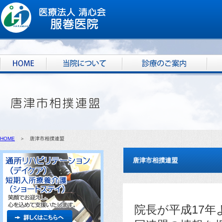
HOME
＞ 唐津市相撲連盟
唐津市相撲連盟
院長が平成17