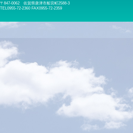
〒847-0062 佐賀県唐津市船宮町2588-3
TEL0955-72-2360 FAX0955-72-2359