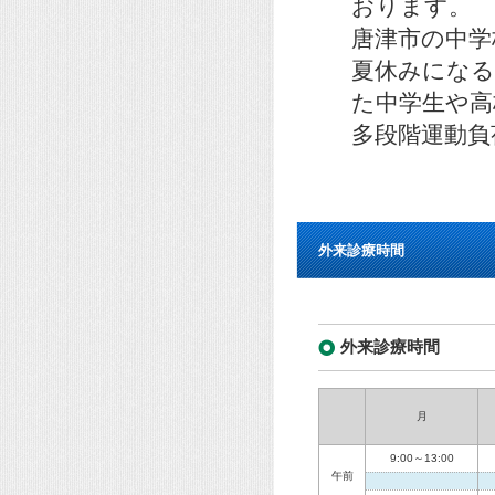
おります。
唐津市の中学
夏休みになる
た中学生や高
多段階運動負
外来診療時間
外来診療時間
月
9:00～13:00
午前