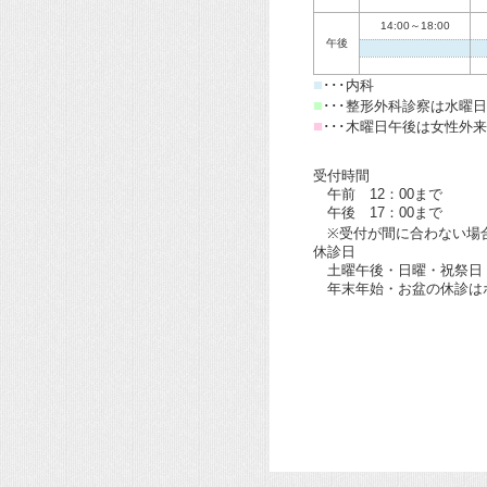
14:00～18:00
午後
■
･･･内科
■
･･･整形外科診察は水曜
■
･･･木曜日午後は女性外
受付時間
午前 12：00まで
午後 17：00まで
※受付が間に合わない場
休診日
土曜午後・日曜・祝祭日
年末年始・お盆の休診は