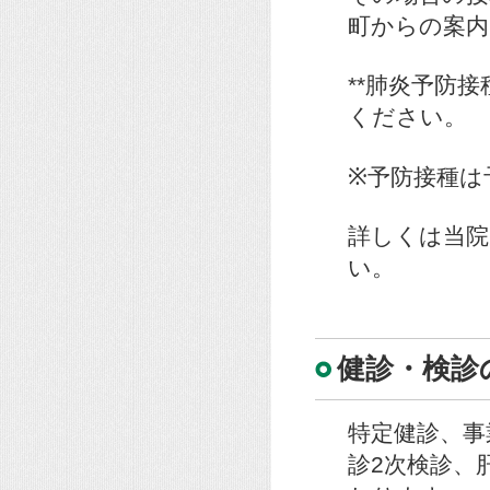
町からの案内
**肺炎予防
ください。
※予防接種は
詳しくは当院受
い。
健診・検診
特定健診、事
診2次検診、