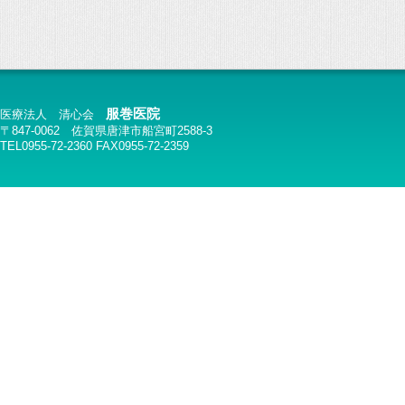
服巻医院
医療法人 清心会
〒847-0062 佐賀県唐津市船宮町2588-3
TEL0955-72-2360 FAX0955-72-2359